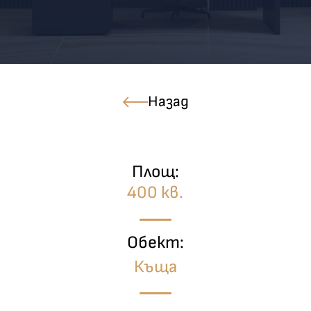
Назад
Площ:
400 кв.
Обект:
Къща