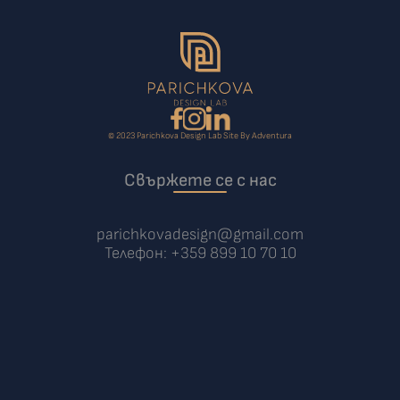
© 2023 Parichkova Design Lab Site By Adventura
Свържете 
се с нас
parichkovadesign@gmail.co
m
Телефон: +359 899 10 70 10