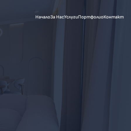
Начало
За Нас
Услуги
Портфолио
Контакти
Начало
За Нас
Услуги
Портфолио
Контакт