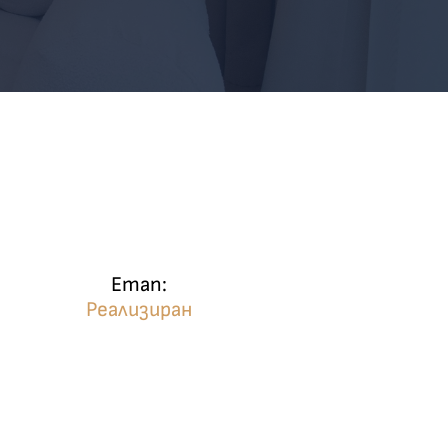
Етап:
Реализиран