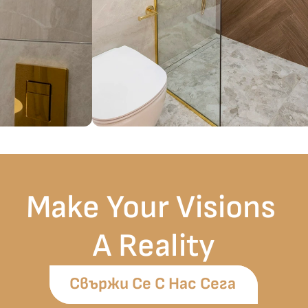
Make Your Visions 
A Reality
Свържи Се С Нас Сега