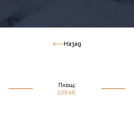
Назад
Площ:
109 кв.